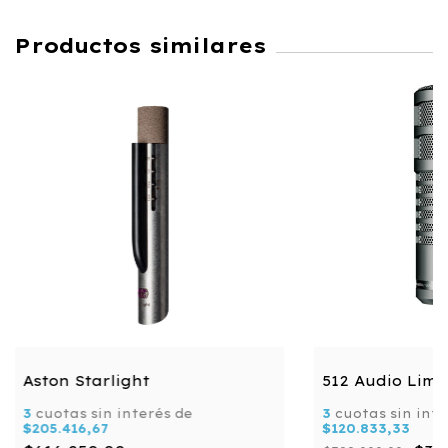
Productos similares
Aston Starlight
512 Audio Lime
3
cuotas sin interés de
3
cuotas sin inte
$205.416,67
$120.833,33