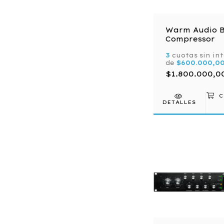
Warm Audio B
Compressor
3
cuotas sin in
de
$600.000,0
$1.800.000,0
DETALLES