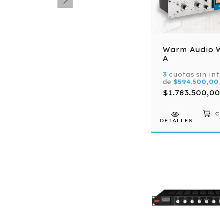
Warm Audio 
A
3
cuotas sin in
de
$594.500,00
$1.783.500,00
DETALLES