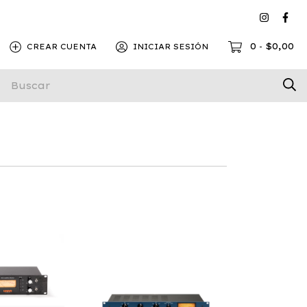
0
$0,00
CREAR CUENTA
INICIAR SESIÓN
-