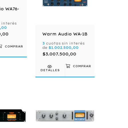
o WA76-
 interés
,00
0,00
Warm Audio WA-1B
3
cuotas sin interés
de
$1.002.500,00
$3.007.500,00
DETALLES