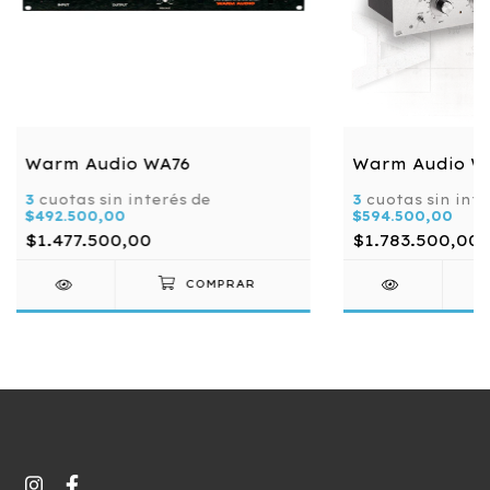
Warm Audio WA76
Warm Audio W
3
cuotas sin interés de
3
cuotas sin inte
$492.500,00
$594.500,00
$1.477.500,00
$1.783.500,00