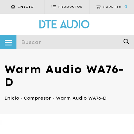
0
INICIO
PRODUCTOS
CARRITO
Warm Audio WA76-
D
Inicio
-
Compresor
-
Warm Audio WA76-D