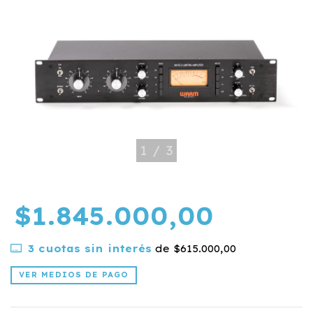
1
/
3
$1.845.000,00
3
cuotas sin interés
de
$615.000,00
VER MEDIOS DE PAGO