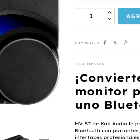
COMPARTIR
DESCRIPCIÓN
¡Conviert
monitor p
uno Bluet
MV-BT de Kali Audio le pe
Bluetooth con parlantes
interfaces profesionales