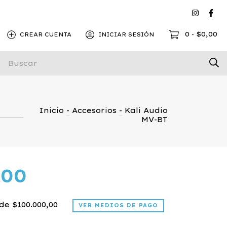
0
$0,00
CREAR CUENTA
INICIAR SESIÓN
-
Inicio
-
Accesorios
-
Kali Audio
MV-BT
,00
de
$100.000,00
VER MEDIOS DE PAGO