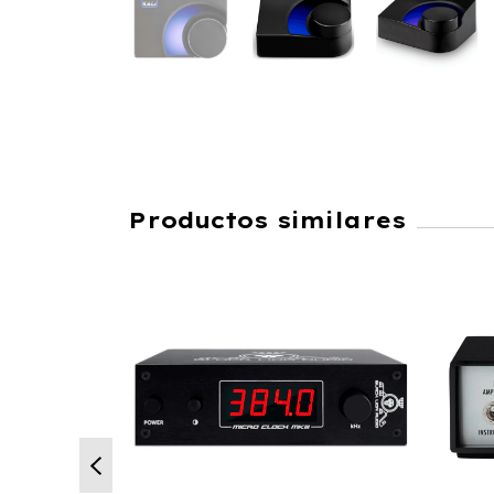
Productos similares
9
%
OFF