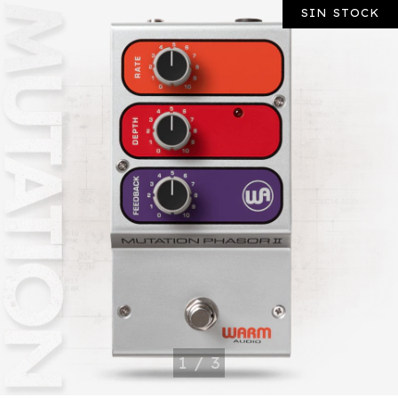
SIN STOCK
1
/
3