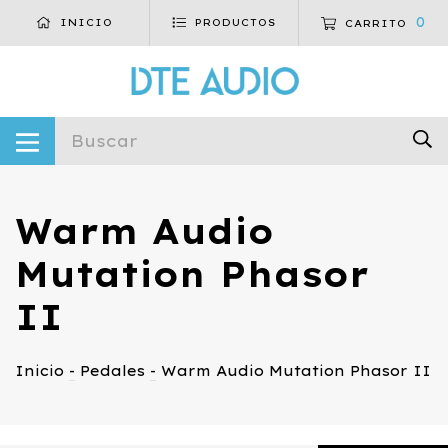
0
INICIO
PRODUCTOS
CARRITO
Warm Audio
Mutation Phasor
II
Inicio
-
Pedales
-
Warm Audio Mutation Phasor II