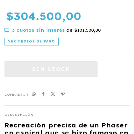
$304.500,00
3
cuotas sin interés
de
$101.500,00
VER MEDIOS DE PAGO
COMPARTIR
DESCRIPCIÓN
Recreación precisa de un Phaser
en espiral que se hizo famoso en