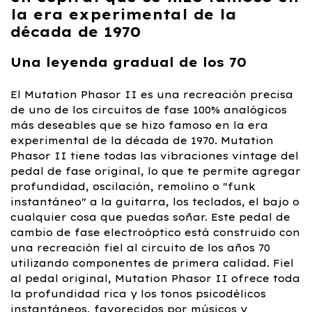
la era experimental de la
década de 1970
Una leyenda gradual de los 70
El Mutation Phasor II es una recreación precisa
de uno de los circuitos de fase 100% analógicos
más deseables que se hizo famoso en la era
experimental de la década de 1970. Mutation
Phasor II tiene todas las vibraciones vintage del
pedal de fase original, lo que te permite agregar
profundidad, oscilación, remolino o "funk
instantáneo" a la guitarra, los teclados, el bajo o
cualquier cosa que puedas soñar. Este pedal de
cambio de fase electroóptico está construido con
una recreación fiel al circuito de los años 70
utilizando componentes de primera calidad. Fiel
al pedal original, Mutation Phasor II ofrece toda
la profundidad rica y los tonos psicodélicos
instantáneos, favorecidos por músicos y