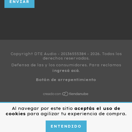
Copyright DTE Audio - 20136555384 - 2026. Todos los
derechos reservados.
Defensa de las y los consumidores. Para reclamos
ingresá acá.
Botón de arrepentimiento
Al navegar por este sitio
aceptás el uso de
cookies
para agilizar tu experiencia de compra.
ENTENDIDO