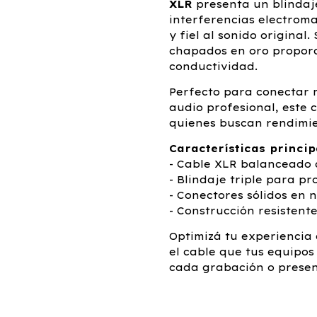
XLR
presenta un blindaje
interferencias electrom
y fiel al sonido original
chapados en oro proporc
conductividad.
Perfecto para conectar m
audio profesional, este 
quienes buscan rendimie
Características princip
- Cable XLR balanceado d
- Blindaje triple para pr
- Conectores sólidos en n
- Construcción resistent
Optimizá tu experiencia
el cable que tus equipo
cada grabación o presen