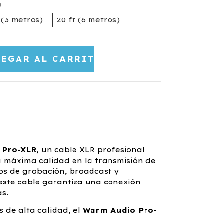
)
 (3 metros)
20 ft (6 metros)
 Pro-XLR
, un cable XLR profesional
a máxima calidad en la transmisión de
ios de grabación, broadcast y
 este cable garantiza una conexión
as.
 de alta calidad, el
Warm Audio Pro-