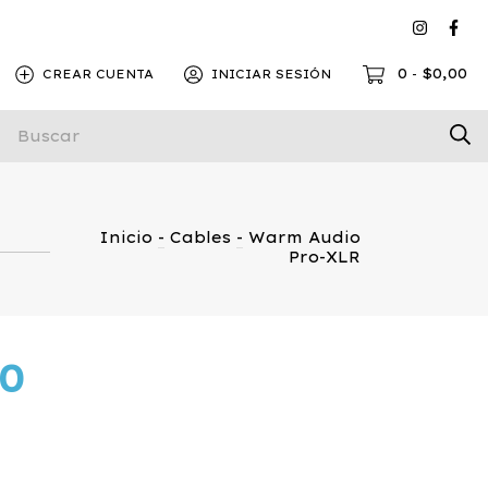
0
$0,00
CREAR CUENTA
INICIAR SESIÓN
-
Inicio
-
Cables
-
Warm Audio
Pro-XLR
00