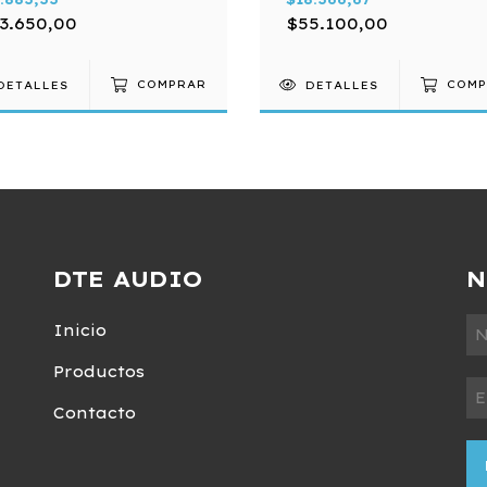
3.650,00
$55.100,00
DETALLES
COMPRAR
DETALLES
COMP
DTE AUDIO
N
Inicio
Productos
Contacto