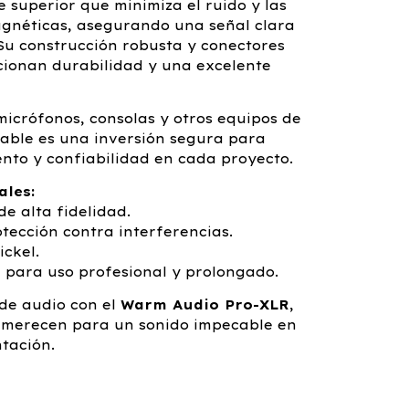
 superior que minimiza el ruido y las
agnéticas, asegurando una señal clara
. Su construcción robusta y conectores
ionan durabilidad y una excelente
icrófonos, consolas y otros equipos de
cable es una inversión segura para
nto y confiabilidad en cada proyecto.
ales:
e alta fidelidad.
otección contra interferencias.
ickel.
e para uso profesional y prolongado.
 de audio con el
Warm Audio Pro-XLR
,
s merecen para un sonido impecable en
tación.