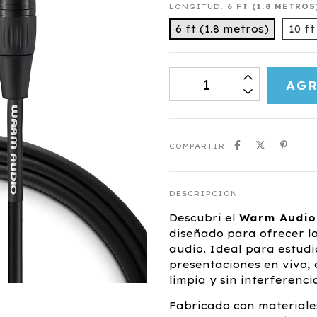
LONGITUD:
6 FT (1.8 METROS
6 ft (1.8 metros)
10 ft
COMPARTIR
DESCRIPCIÓN
Descubrí el
Warm Audio
diseñado para ofrecer l
audio. Ideal para estud
presentaciones en vivo,
limpia y sin interferenci
Fabricado con materiales