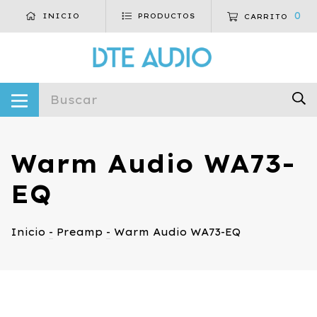
0
INICIO
PRODUCTOS
CARRITO
Warm Audio WA73-
EQ
Inicio
-
Preamp
-
Warm Audio WA73-EQ