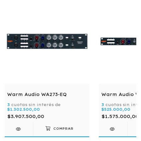
Warm Audio WA273-EQ
Warm Audio W
3
cuotas sin interés de
3
cuotas sin inte
$1.302.500,00
$525.000,00
$3.907.500,00
$1.575.000,00