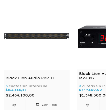
Black Lion Aud
Black Lion Audio PBR TT
Mk3 XB
3
cuotas sin interés de
3
cuotas sin inte
$811.366,67
$449.500,00
$2.434.100,00
$1.348.500,00