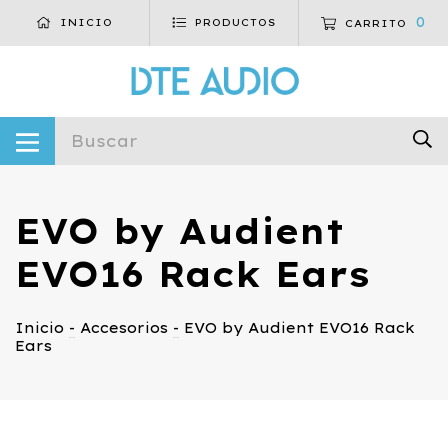
0
INICIO
PRODUCTOS
CARRITO
EVO by Audient
EVO16 Rack Ears
Inicio
-
Accesorios
-
EVO by Audient EVO16 Rack
Ears